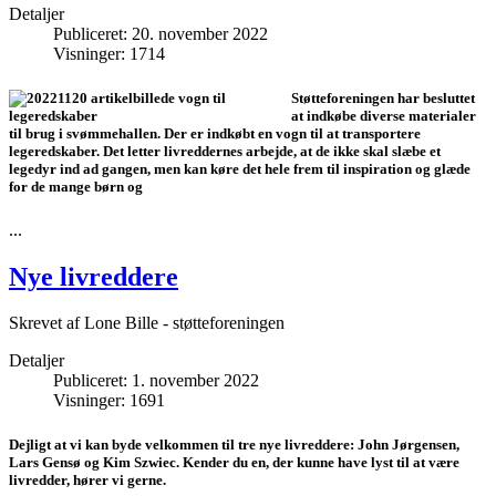
Detaljer
Publiceret: 20. november 2022
Visninger: 1714
Støtteforeningen har besluttet
at indkøbe diverse materialer
til brug i svømmehallen. Der er indkøbt en vogn til at transportere
legeredskaber. Det letter livreddernes arbejde, at de ikke skal slæbe et
legedyr ind ad gangen, men kan køre det hele frem til inspiration og glæde
for de mange børn og
...
Nye livreddere
Skrevet af
Lone Bille - støtteforeningen
Detaljer
Publiceret: 1. november 2022
Visninger: 1691
Dejligt at vi kan byde velkommen til tre nye livreddere: John Jørgensen,
Lars Gensø og Kim Szwiec. Kender du en, der kunne have lyst til at være
livredder, hører vi gerne.