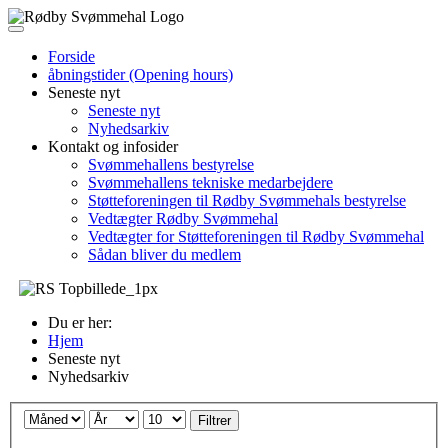
Forside
åbningstider (Opening hours)
Seneste nyt
Seneste nyt
Nyhedsarkiv
Kontakt og infosider
Svømmehallens bestyrelse
Svømmehallens tekniske medarbejdere
Støtteforeningen til Rødby Svømmehals bestyrelse
Vedtægter Rødby Svømmehal
Vedtægter for Støtteforeningen til Rødby Svømmehal
Sådan bliver du medlem
Du er her:
Hjem
Seneste nyt
Nyhedsarkiv
Filtrer