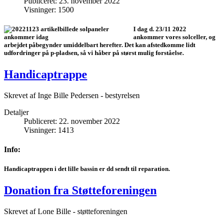
Publiceret: 23. november 2022
Visninger: 1500
I dag d. 23/11 2022
ankommer vores solceller, og
arbejdet påbegynder umiddelbart herefter. Det kan afstedkomme lidt
udfordringer på p-pladsen, så vi håber på størst mulig forståelse.
Handicaptrappe
Skrevet af
Inge Bille Pedersen - bestyrelsen
Detaljer
Publiceret: 22. november 2022
Visninger: 1413
Info:
Handicaptrappen i det lille bassin er dd sendt til reparation.
Donation fra Støtteforeningen
Skrevet af
Lone Bille - støtteforeningen