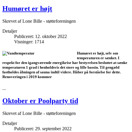
Humøret er højt
Skrevet af
Lone Bille - støtteforeningen
Detaljer
Publiceret: 12. oktober 2022
Visninger: 1714
Humøret er højt, selv om
temperaturen er sænket. I
respekt for den igangværende energikrise har bestyrelsen besluttet at sænke
temperaturen 1 grad i henholdsvis det store og lille bassin. Til gengæld
fastholdes åbningen af sauna indtil videre. Håber på forståelse for dette.
Renoveringen i 2019 kommer
...
Oktober er Poolparty tid
Skrevet af
Lone Bille - støtteforeningen
Detaljer
Publiceret: 29. september 2022