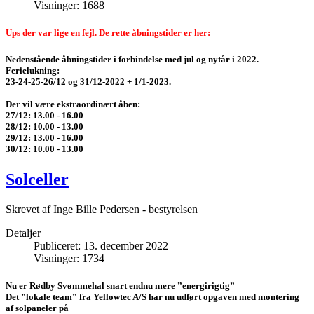
Visninger: 1688
Ups der var lige en fejl. De rette åbningstider er her:
Nedenstående åbningstider i forbindelse med jul og nytår i 2022.
Ferielukning:
23-24-25-26/12 og 31/12-2022 + 1/1-2023.
Der vil være ekstraordinært åben:
27/12: 13.00 - 16.00
28/12: 10.00 - 13.00
29/12: 13.00 - 16.00
30/12: 10.00 - 13.00
Solceller
Skrevet af
Inge Bille Pedersen - bestyrelsen
Detaljer
Publiceret: 13. december 2022
Visninger: 1734
Nu er Rødby Svømmehal snart endnu mere ”energirigtig”
Det ”lokale team” fra Yellowtec A/S har nu udført opgaven med montering
af solpaneler på