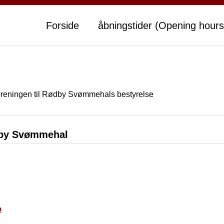
Forside
åbningstider (Opening hours
oreningen til Rødby Svømmehals bestyrelse
ødby Svømmehal
m